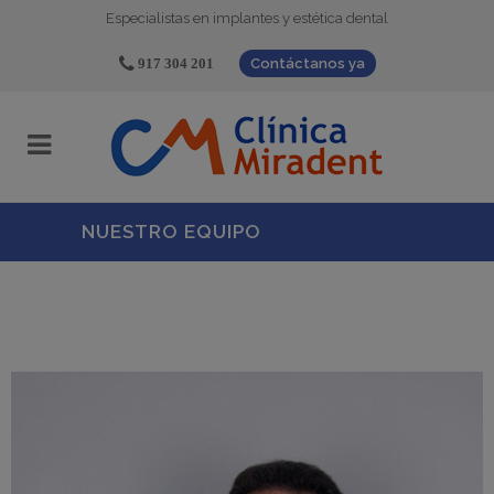
Especialistas en implantes y estética dental
917 304 201
Contáctanos ya
NUESTRO EQUIPO