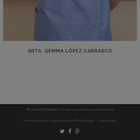
SRTA. GEMMA LÓPEZ CARRASCO
© Clínica Miradent |
Designed by
Comunicacion Dental
Hemos utilizado imágenes de ArtPhoto_studio - Freepik.com