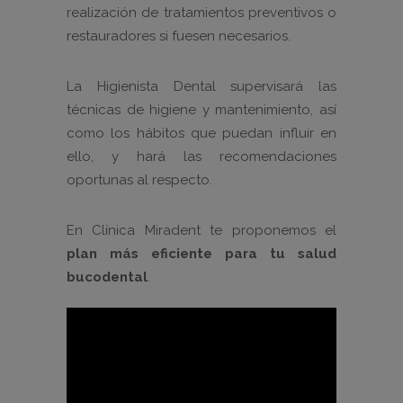
realización de tratamientos preventivos o
restauradores si fuesen necesarios.
La Higienista Dental supervisará las
técnicas de higiene y mantenimiento, así
como los hábitos que puedan influir en
ello, y hará las recomendaciones
oportunas al respecto.
En Clínica Miradent te proponemos el
plan más eficiente para tu salud
bucodental
.