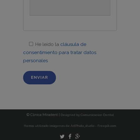
He leído la
cláusula de
consentimiento para tratar datos
personales
© Clínica Miradent |
Designed by
Comunicacion Dental
Hemos utilizado imágenes de ArtPhoto_studio - Freepik.com