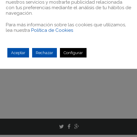
nuestros servicios y mostrarte publicidad relacionada
con tus preferencias mediante el análisis de tu hábitos de
navegación.
Para más información sobre las cookies que utilizamos,
lea nuestra
Política de Cookies
Aceptar
Rechazar
Configurar