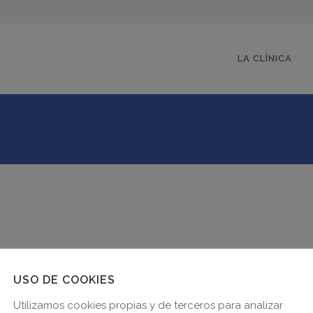
LA CLÍNICA
USO DE COOKIES
Utilizamos cookies propias y de terceros para analizar