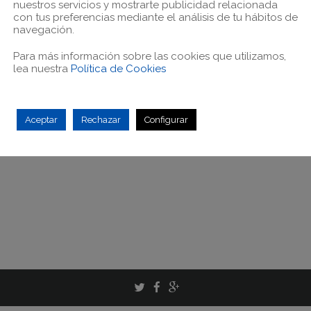
nuestros servicios y mostrarte publicidad relacionada
con tus preferencias mediante el análisis de tu hábitos de
navegación.
Para más información sobre las cookies que utilizamos,
lea nuestra
Política de Cookies
Aceptar
Rechazar
Configurar