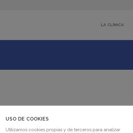
LA CLÍNICA
USO DE COOKIES
Utilizamos cookies propias y de terceros para analizar