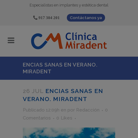
Especialistas en implantes y estética dental
917 304 201
Contáctanos ya
ENCIAS SANAS EN VERANO.
MIRADENT
26 JUL
ENCIAS SANAS EN
VERANO. MIRADENT
Publicado 12:09h
en
por
Redacción
0
Comentarios
0
Likes