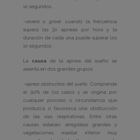
10 segundos.
–
severa o grave
: cuando la frecuencia
supera las 30 apneas por hora y la
duración de cada una puede superar los
10 segundos.
La
causa
de la apnea del sueño se
asienta en dos grandes grupos:
–
apnea obstructiva del sueño
. Comprende
el 90% de los casos y se origina por
cualquier proceso o circunstancia que
produzca o favorezca una obstrucción
de las vías respiratorias. Entre otras
causas estarían: amígdalas grandes y
vegetaciones, maxilar inferior muy