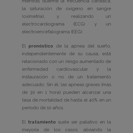
mientras duerme la frecuencia cardíaca,
la saturación de oxígeno en sangre
(oximetría), y realizando un
electrocardiograma (ECG) y un
electroencéfalograma (EEG).
El
pronóstico
de la apnea del sueño,
independientemente de su causa, está
relacionado con un riesgo aumentado de
enfermedad cardiovascular y la
instauración o no de un tratamiento
adecuado. Sin él, las apneas graves (más
de 30 en 1 hora) pueden alcanzar una
tasa de mortalidad de hasta el 40% en un
período de 10 años.
El
tratamiento
suele ser paliativo en la
mayoría de los casos, aliviando la