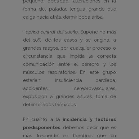
pequeño, obesidad, alteraciones en la
forma del paladar, lengua grande que
caiga hacia atrás, dormir boca ariba.
–
apnea central del sueño
. Supone no más
del 10% de los casos y se origina, a
grandes rasgos, por cualquier proceso o
circunstancia que impida la correcta
comunicación entre el cerebro y los
músculos respiratorios. En este grupo
estarían: insuficiencia cardíaca,
accidentes cerebrovasculares,
exposición a grandes alturas, toma de
determinados fármacos.
En cuanto a la
incidencia y factores
predisponentes
debemos decir que es
más frecuente en hombres que en