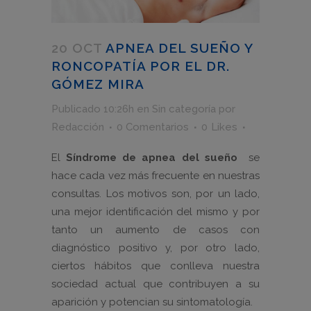
20 OCT
APNEA DEL SUEÑO Y
RONCOPATÍA POR EL DR.
GÓMEZ MIRA
Publicado 10:26h
en
Sin categoría
por
Redacción
0 Comentarios
0
Likes
El
Síndrome de apnea del sueño
se
hace cada vez más frecuente en nuestras
consultas. Los motivos son, por un lado,
una mejor identificación del mismo y por
tanto un aumento de casos con
diagnóstico positivo y, por otro lado,
ciertos hábitos que conlleva nuestra
sociedad actual que contribuyen a su
aparición y potencian su sintomatología.