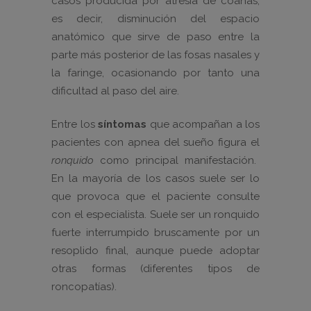
casos producida por atresia de coanas,
es decir, disminución del espacio
anatómico que sirve de paso entre la
parte más posterior de las fosas nasales y
la faringe, ocasionando por tanto una
dificultad al paso del aire.
Entre los
síntomas
que acompañan a los
pacientes con apnea del sueño figura el
ronquido
como principal manifestación.
En la mayoría de los casos suele ser lo
que provoca que el paciente consulte
con el especialista. Suele ser un ronquido
fuerte interrumpido bruscamente por un
resoplido final, aunque puede adoptar
otras formas (diferentes tipos de
roncopatías).