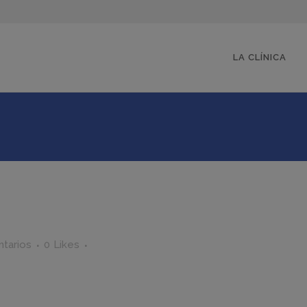
LA CLÍNICA
tarios
0
Likes