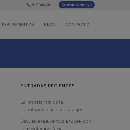
917 304 201
Contáctanos ya
TRATAMIENTOS
BLOG
CONTACTO
ENTRADAS RECIENTES
La importancia de la
odontopediatría para tus hijos.
Devuelve la juventud a tu piel con
la mesoterapia facial.