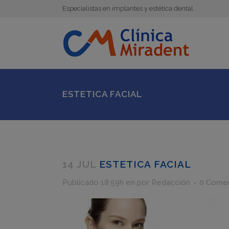
Especialistas en implantes y estética dental
ESTETICA FACIAL
14 JUL
ESTETICA FACIAL
Publicado 18:59h
en
por
Redacción
0 Comen