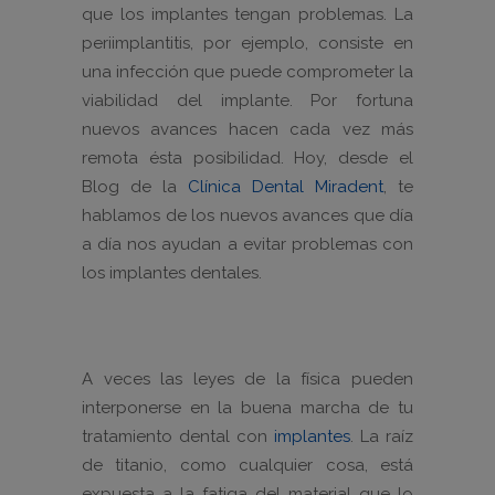
que los implantes tengan problemas. La
periimplantitis, por ejemplo, consiste en
una infección que puede comprometer la
viabilidad del implante. Por fortuna
nuevos avances hacen cada vez más
remota ésta posibilidad. Hoy, desde el
Blog de la
Clínica Dental Miradent
, te
hablamos de los nuevos avances que día
a día nos ayudan a evitar problemas con
los implantes dentales.
A veces las leyes de la física pueden
interponerse en la buena marcha de tu
tratamiento dental con
implantes
. La raíz
de titanio, como cualquier cosa, está
expuesta a la fatiga del material que lo