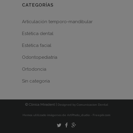
CATEGORÍAS
Articulación temporo-mandibular
Estética dental
Estética facial
Odontopediatría
Ortodoncia
Sin categoría
© Clínica Miradent |
Designed by
Comunicacion Dental
Hemos utilizado imágenes de ArtPhoto_studio - Freepik.com