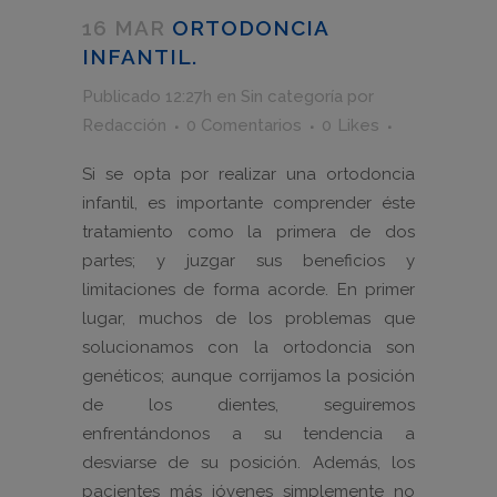
16 MAR
ORTODONCIA
INFANTIL.
Publicado 12:27h
en
Sin categoría
por
Redacción
0 Comentarios
0
Likes
Si se opta por realizar una ortodoncia
infantil, es importante comprender éste
tratamiento como la primera de dos
partes; y juzgar sus beneficios y
limitaciones de forma acorde. En primer
lugar, muchos de los problemas que
solucionamos con la ortodoncia son
genéticos; aunque corrijamos la posición
de los dientes, seguiremos
enfrentándonos a su tendencia a
desviarse de su posición. Además, los
pacientes más jóvenes simplemente no