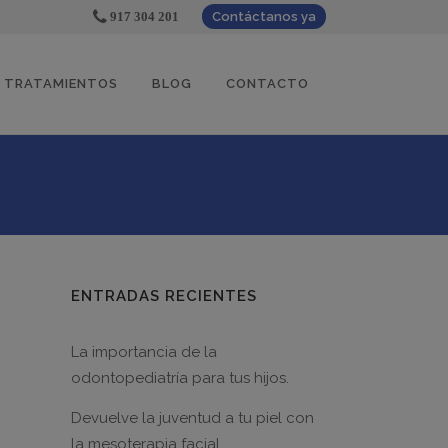
917 304 201
Contáctanos ya
TRATAMIENTOS
BLOG
CONTACTO
ENTRADAS RECIENTES
La importancia de la
odontopediatría para tus hijos.
Devuelve la juventud a tu piel con
la mesoterapia facial.