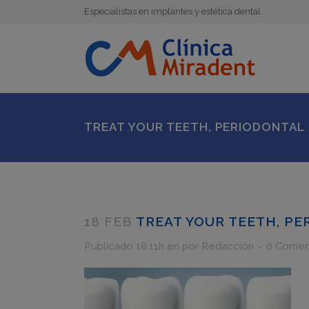
Especialistas en implantes y estética dental
TREAT YOUR TEETH, PERIODONTAL
18 FEB
TREAT YOUR TEETH, PE
Publicado 18:11h
en
por
Redacción
0 Comen