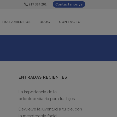
917 304 201
Contáctanos ya
TRATAMIENTOS
BLOG
CONTACTO
ENTRADAS RECIENTES
La importancia de la
odontopediatría para tus hijos.
Devuelve la juventud a tu piel con
la mesoterapia facial.